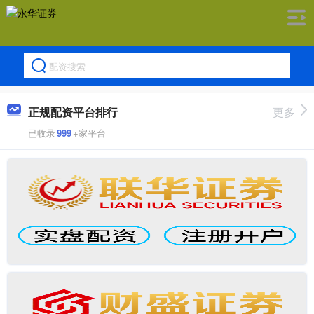
正规配资平台排行
更多
已收录
999
+家平台