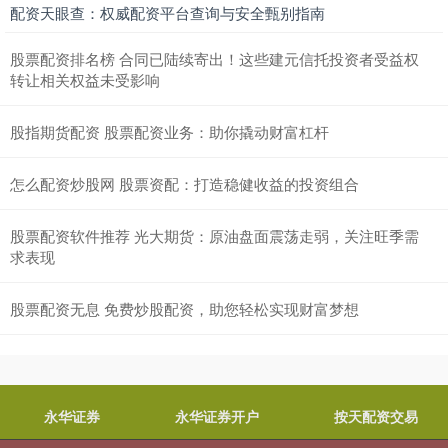
配资天眼查：权威配资平台查询与安全甄别指南
股票配资排名榜 合同已陆续寄出！这些建元信托投资者受益权
转让相关权益未受影响
股指期货配资 股票配资业务：助你撬动财富杠杆
怎么配资炒股网 股票资配：打造稳健收益的投资组合
股票配资软件推荐 光大期货：原油盘面震荡走弱，关注旺季需
求表现
股票配资无息 免费炒股配资，助您轻松实现财富梦想
永华证券
永华证券开户
按天配资交易