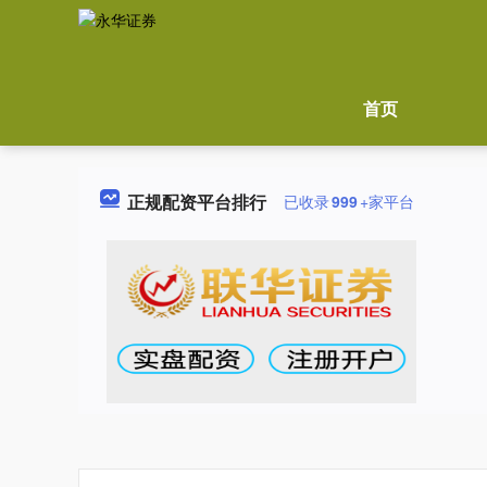
首页
正规配资平台排行
已收录
999
+家平台